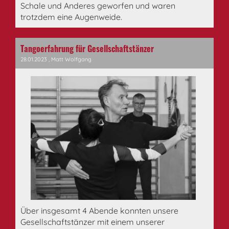
Schale und Anderes geworfen und waren
trotzdem eine Augenweide.
Tangoerfahrung für Gesellschaftstänzer
28.01.2023
, Matt Wolfgang
Über insgesamt 4 Abende konnten unsere
Gesellschaftstänzer mit einem unserer