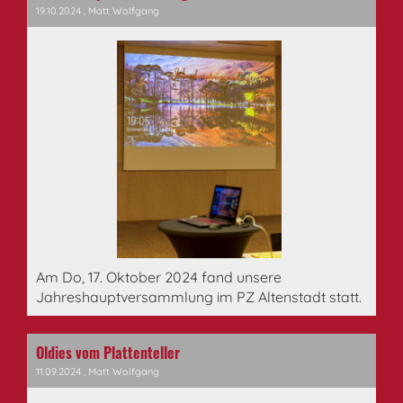
19.10.2024
, Matt Wolfgang
Am Do, 17. Oktober 2024 fand unsere
Jahreshauptversammlung im PZ Altenstadt statt.
Oldies vom Plattenteller
11.09.2024
, Matt Wolfgang