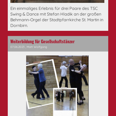
Ein einmaliges Erlebnis für drei Paare des TSC
Swing & Dance mit Stefan Hladik an der großen
Behmann-Orgel der Stadtpfarrkirche St. Martin in
Dornbirn.
Weiterbildung für Gesellschaftstänzer
07.06.2023
, Matt Wolfgang