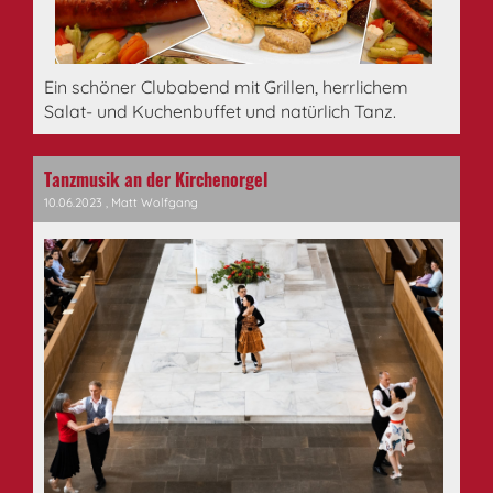
Ein schöner Clubabend mit Grillen, herrlichem
Salat- und Kuchenbuffet und natürlich Tanz.
Tanzmusik an der Kirchenorgel
10.06.2023
, Matt Wolfgang