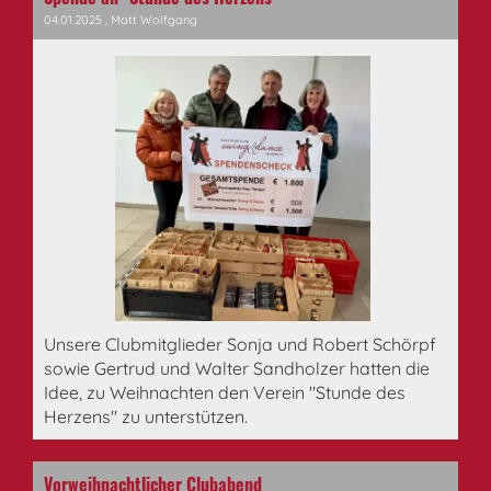
04.01.2025
, Matt Wolfgang
Unsere Clubmitglieder Sonja und Robert Schörpf
sowie Gertrud und Walter Sandholzer hatten die
Idee, zu Weihnachten den Verein "Stunde des
Herzens" zu unterstützen.
Vorweihnachtlicher Clubabend