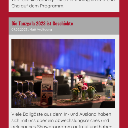
Cha auf dem Programm.
Die Tanzgala 2023 ist Geschichte
09.05.2023
, Matt Wolfgang
Viele Ballgäste aus dem In- und Ausland haben
sich mit uns über ein abwechslungsreiches und
gelungenes Showprogramm gefreut und haben