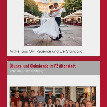
Artikel aus ORF-Science und DerStandard
Übungs- und Clubabende im PZ Altenstadt
02.06.2024
, Matt Wolfgang