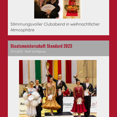
Stimmungsvoller Clubabend in weihnachtlicher
Atmosphäre
Staatsmeisterschaft Standard 2023
21.11.2023
, Matt Wolfgang