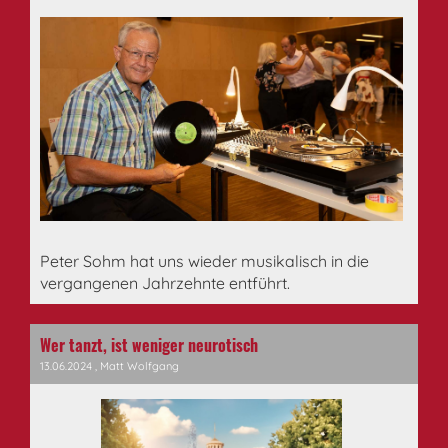
Peter Sohm hat uns wieder musikalisch in die
vergangenen Jahrzehnte entführt.
Wer tanzt, ist weniger neurotisch
13.06.2024
, Matt Wolfgang