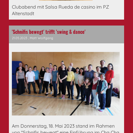
Clubabend mit Salsa Rueda de casino im PZ
Altenstadt
'Schnifis bewegt' trifft 'swing & dance'
21.05.2023
, Matt Wolfgang
Am Donnerstag, 18. Mai 2023 stand im Rahmen
von "Schnifis bewegt" eine Einführung im Cha Cha