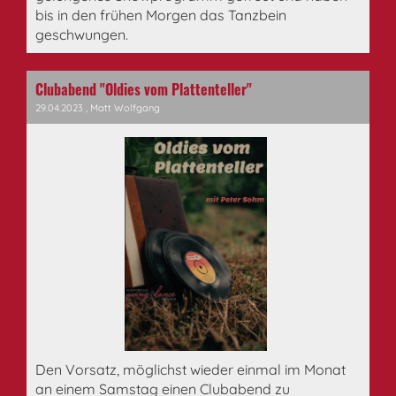
bis in den frühen Morgen das Tanzbein
geschwungen.
Clubabend "Oldies vom Plattenteller"
29.04.2023
, Matt Wolfgang
Den Vorsatz, möglichst wieder einmal im Monat
an einem Samstag einen Clubabend zu