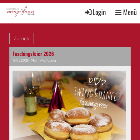
Login
Menü
Zurück
Faschingsfeier 2026
19.02.2026
, Matt Wolfgang