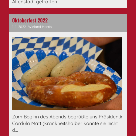
Altenstadt getroffen.
Oktoberfest 2022
11.11.2022
, Wieland Martin
Zum Beginn des Abends begrüßte uns Präsidentin
Cordula Matt (krankheitshalber konnte sie nicht
d...