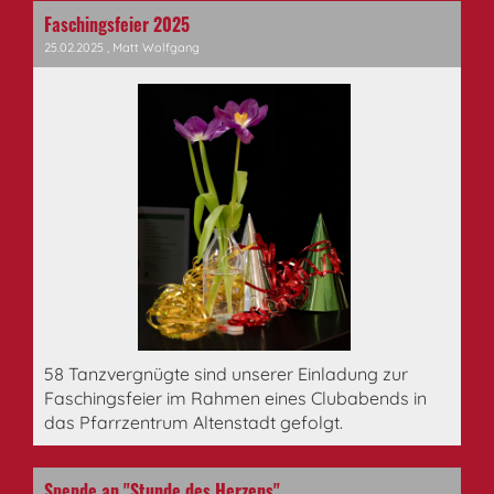
Faschingsfeier 2025
25.02.2025
, Matt Wolfgang
58 Tanzvergnügte sind unserer Einladung zur
Faschingsfeier im Rahmen eines Clubabends in
das Pfarrzentrum Altenstadt gefolgt.
Spende an "Stunde des Herzens"